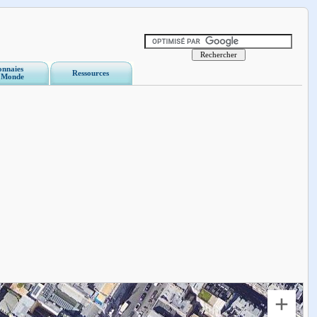
nnaies
Ressources
 Monde