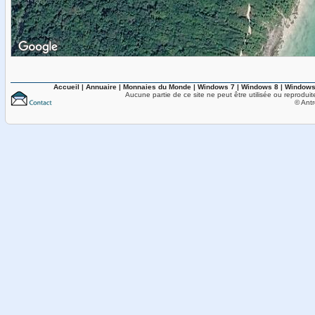
Accueil
|
Annuaire
|
Monnaies du Monde
|
Windows 7
|
Windows 8
|
Windows
Aucune partie de ce site ne peut être utilisée ou reproduit
© Antr