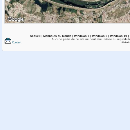
Accueil
|
Monnaies du Monde
|
Windows 7
|
Windows 8
|
Windows 10
|
Aucune partie de ce site ne peut être utilisée ou reproduit
© Antr