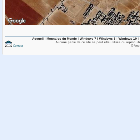
Accueil
|
Monnaies du Monde
|
Windows 7
|
Windows 8
|
Windows 10
|
Aucune partie de ce site ne peut être utilisée ou reproduit
© Antr