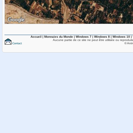
Accueil
|
Monnaies du Monde
|
Windows 7
|
Windows 8
|
Windows 10
|
Aucune partie de ce site ne peut être utilisée ou reproduit
© Antr