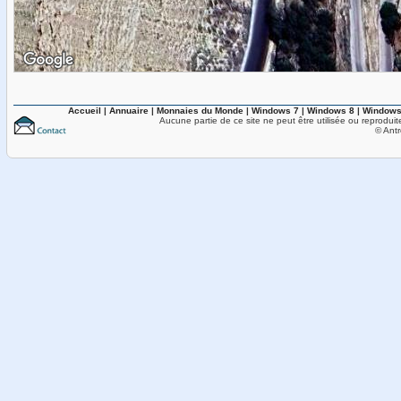
Accueil
|
Annuaire
|
Monnaies du Monde
|
Windows 7
|
Windows 8
|
Windows
Aucune partie de ce site ne peut être utilisée ou reproduit
© Antr