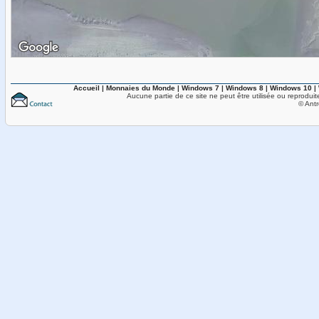
Accueil
|
Monnaies du Monde
|
Windows 7
|
Windows 8
|
Windows 10
|
Aucune partie de ce site ne peut être utilisée ou reproduit
© Antr