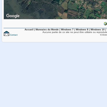
Accueil
|
Monnaies du Monde
|
Windows 7
|
Windows 8
|
Windows 10
|
Aucune partie de ce site ne peut être utilisée ou reproduit
© Antr