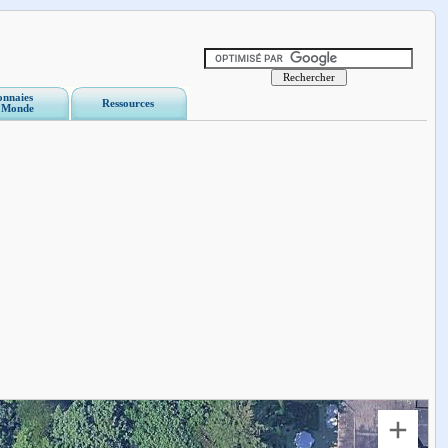
nnaies
Ressources
 Monde