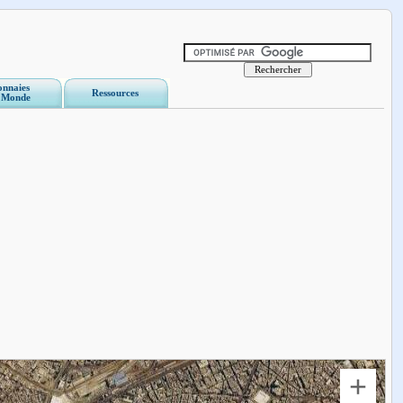
nnaies
Ressources
 Monde