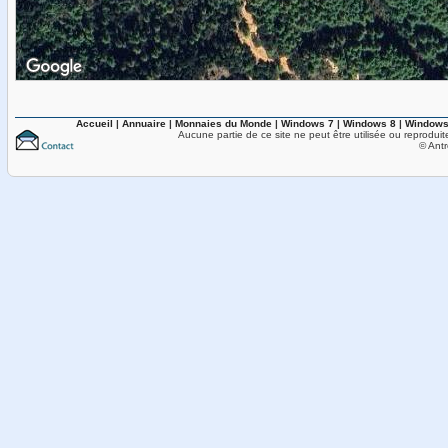
Accueil
|
Annuaire
|
Monnaies du Monde
|
Windows 7
|
Windows 8
|
Windows
Aucune partie de ce site ne peut être utilisée ou reproduit
© Antr