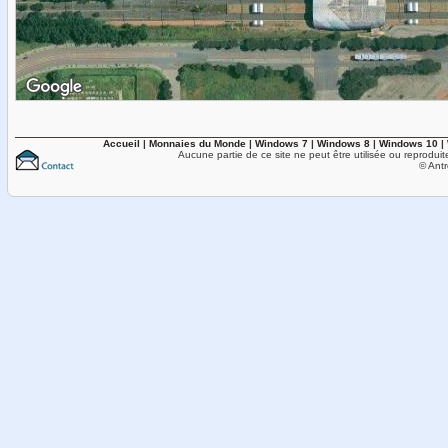
Accueil
|
Monnaies du Monde
|
Windows 7
|
Windows 8
|
Windows 10
|
Aucune partie de ce site ne peut être utilisée ou reproduit
© Antr