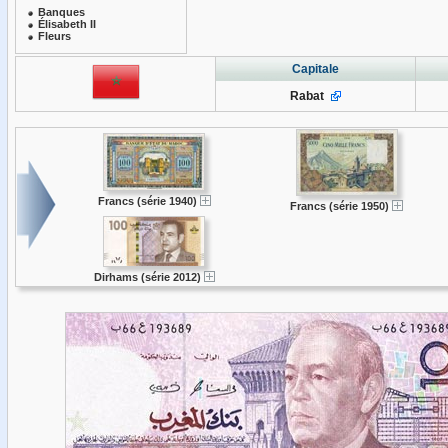
Banques
Élisabeth II
Fleurs
Capitale
Rabat
Francs (série 1940)
Francs (série 1950)
Dirhams (série 2012)