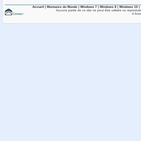
Accueil
|
Monnaies du Monde
|
Windows 7
|
Windows 8
|
Windows 10
|
Aucune partie de ce site ne peut être utilisée ou reproduit
© Antr