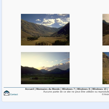
Accueil
|
Monnaies du Monde
|
Windows 7
|
Windows 8
|
Windows 10
|
Aucune partie de ce site ne peut être utilisée ou reproduit
© Antr