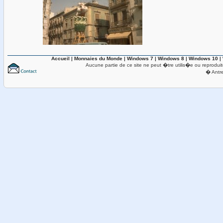
Accueil
|
Monnaies du Monde
|
Windows 7
|
Windows 8
|
Windows 10
|
Aucune partie de ce site ne peut �tre utilis�e ou reproduit
� Antr