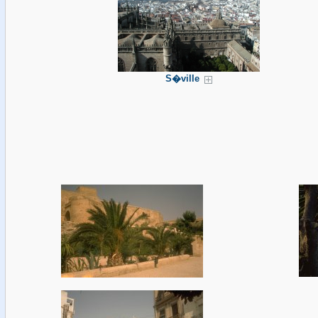
S�ville