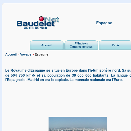
Espagne
Windows
Accueil
Paris
Trucs et Astuces
Accueil
>
Voyage
>
Espagne
Le Royaume d'Espagne se situe en Europe dans l'h�misphère nord. Sa sup
de 504 750 km� et sa population de 39 000 000 habitants. La langue off
l'Espagnol et Madrid en est la capitale. La monnaie nationale est l'Euro.