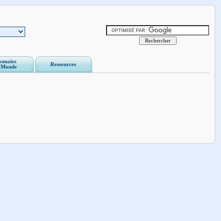
nnaies
Ressources
 Monde