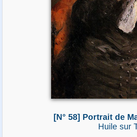
[N° 58] Portrait de M
Huile sur T