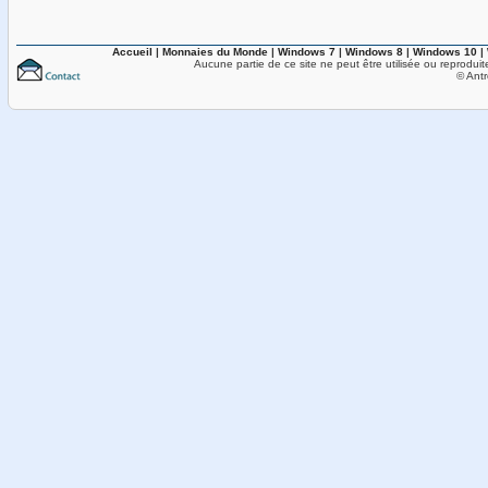
Accueil
|
Monnaies du Monde
|
Windows 7
|
Windows 8
|
Windows 10
|
Aucune partie de ce site ne peut être utilisée ou reproduit
© Antr