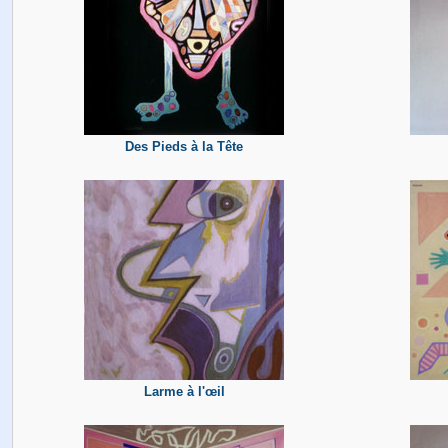
Des Pieds à la Tête
Larme à l'œil