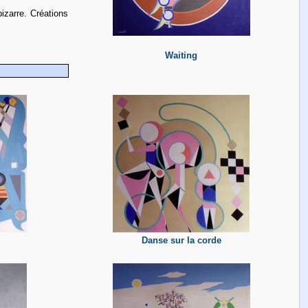
izarre. Créations
Wa
iting
Danse sur la corde