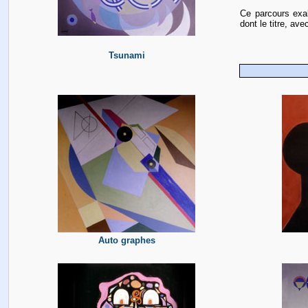
Ce parcours exal
dont le titre, av
Tsunami
Auto graphes