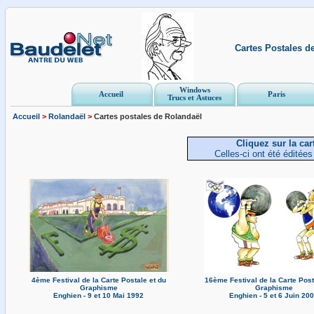
Cartes Postales d
Windows
Accueil
Paris
Trucs et Astuces
Accueil
>
Rolandaël
>
Cartes postales de Rolandaël
Cliquez sur la car
Celles-ci ont été éditée
4ème Festival de la Carte Postale et du
16ème Festival de la Carte Post
Graphisme
Graphisme
Enghien - 9 et 10 Mai 1992
Enghien - 5 et 6 Juin 20