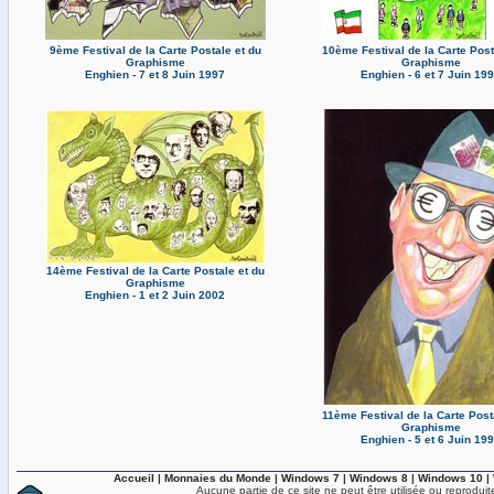
9ème Festival de la Carte Postale et du
10ème Festival de la Carte Post
Graphisme
Graphisme
Enghien - 7 et 8 Juin 1997
Enghien - 6 et 7 Juin 19
14ème Festival de la Carte Postale et du
Graphisme
Enghien - 1 et 2 Juin 2002
11ème Festival de la Carte Post
Graphisme
Enghien - 5 et 6 Juin 19
Accueil
|
Monnaies du Monde
|
Windows 7
|
Windows 8
|
Windows 10
|
Aucune partie de ce site ne peut être utilisée ou reproduit