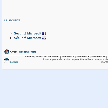
la sécurité
Sécurité Microsoft
Sécurité Microsoft
A voir
:
Windows Vista
Accueil
|
Monnaies du Monde
|
Windows 7
|
Windows 8
|
Windows 10
|
Aucune partie de ce site ne peut être utilisée ou reproduit
© Antr