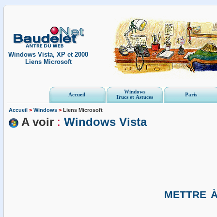
Windows Vista, XP et 2000
Liens Microsoft
Windows
Accueil
Paris
Trucs et Astuces
Accueil
>
Windows
>
Liens Microsoft
A voir
:
Windows Vista
mettre à