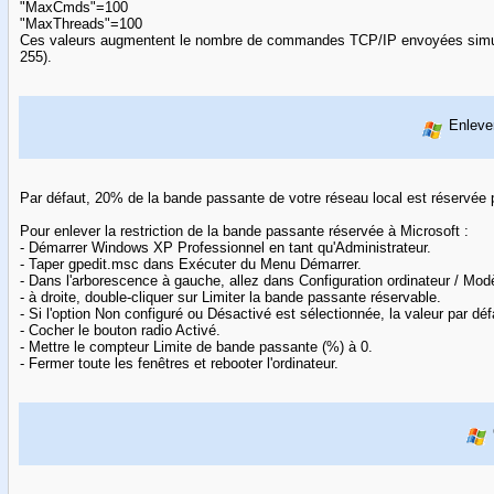
"MaxCmds"=100
"MaxThreads"=100
Ces valeurs augmentent le nombre de commandes TCP/IP envoyées simult
255).
Enlever
Par défaut, 20% de la bande passante de votre réseau local est réservée 
Pour enlever la restriction de la bande passante réservée à Microsoft :
- Démarrer Windows XP Professionnel en tant qu'Administrateur.
- Taper gpedit.msc dans Exécuter du Menu Démarrer.
- Dans l'arborescence à gauche, allez dans Configuration ordinateur / Mod
- à droite, double-cliquer sur Limiter la bande passante réservable.
- Si l'option Non configuré ou Désactivé est sélectionnée, la valeur par déf
- Cocher le bouton radio Activé.
- Mettre le compteur Limite de bande passante (%) à 0.
- Fermer toute les fenêtres et rebooter l'ordinateur.