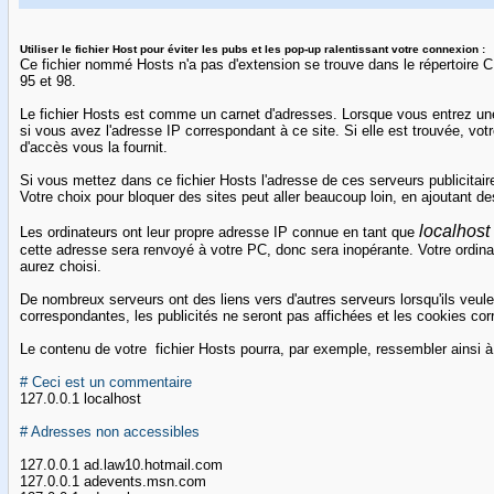
Utiliser le fichier Host pour éviter les pubs et les pop-up ralentissant votre connexion :
Ce fichier nommé Hosts n'a pas d'extension se trouve dans le répertoir
95 et 98.
Le fichier Hosts est comme un carnet d'adresses. Lorsque vous entrez
si vous avez l'adresse IP correspondant à ce site. Si elle est trouvée, votre 
d'accès vous la fournit.
Si vous mettez dans ce fichier Hosts l'adresse de ces serveurs publicitair
Votre choix pour bloquer des sites peut aller beaucoup loin, en ajoutant des
localhost
Les ordinateurs ont leur propre adresse IP connue en tant que
cette adresse sera renvoyé à votre PC, donc sera inopérante. Votre ordinat
aurez choisi.
De nombreux serveurs ont des liens vers d'autres serveurs lorsqu'ils veule
correspondantes, les publicités ne seront pas affichées et les cookies cor
Le contenu de votre fichier Hosts pourra, par exemple, ressembler ainsi à
# Ceci est un commentaire
127.0.0.1 localhost
# Adresses non accessibles
127.0.0.1 ad.law10.hotmail.com
127.0.0.1 adevents.msn.com