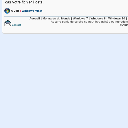
cas votre fichier Hosts.
A voir
:
Windows Vista
Accueil
|
Monnaies du Monde
|
Windows 7
|
Windows 8
|
Windows 10
|
Aucune partie de ce site ne peut être utilisée ou reproduit
© Antr