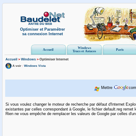
Optimiser et Paramétrer
sa connexion Internet
Windows
Accueil
Paris
Trucs et Astuces
Accueil
>
Windows
>
Optimiser Internet
A voir
:
Windows Vista
Mettre
com
Si vous voulez changer le moteur de recherche par défaut d'Internet Explore
existantes par celles correspondant à Google, le fichier default.reg remet 
Rien ne vous empêche de remplacer les valeurs de Google par celles d'un