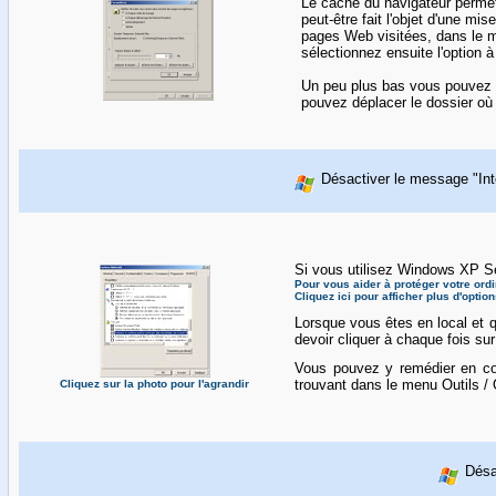
Le cache du navigateur perme
peut-être fait l'objet d'une mi
pages Web visitées, dans le 
sélectionnez ensuite l'option
à
Un peu plus bas vous pouvez r
pouvez déplacer le dossier où 
Désactiver le message "Inter
Si vous utilisez Windows XP Se
Pour vous aider à protéger votre ordin
Cliquez ici pour afficher plus d'optio
Lorsque vous êtes en local et q
devoir cliquer à chaque fois su
Vous pouvez y remédier en c
trouvant dans le menu Outils / 
Cliquez sur la photo pour l'agrandir
Désa