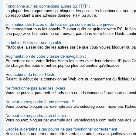
Fonctionne sur les connexions autres qu'HTTP :
La plupart les programmes qui bloquent les publicités fonctionnent sur le 
correspondant à une adresse donnée, FTP ou autre.
élimination des traces et de tout ce qui concerne la vie privée :
En interceptant tous les appels IP avant qu'ils ne quittent votre PC, le f
une page web. Les sites ne se trouvant pas dans votre fichier Hosts conti
Le fichier Hosts est configurable :
Plutôt que laisser décider les autres sur ce que vous voulez bloquer ou pa
Augmentation de votre vitesse de navigation :
En mettant dans votre fichier Hosts les sites avec leur adresse IP (voir G
de charger les pubs et autres pop-up plus polluantes qu'efficaces.
Restrictions du fichier Hosts
Ralenti le début de la connexion au Web lors du chargement du fichier, cel
Ne fonctionne pas avec les jokers :
Vous ne pouvez pas mettre *.ads.com ou ads.wanadoo.* l'adresse ne peut
Ne peut correspondre à une adresse IP :
Vous pouvez bloquer par exemple ads.wanadooregie.com mais pas l'adres
Ne peut correspondre à un chemin :
Vous pouvez bloquer par exemple ads.wanadooregie.com mais pas ads.
L'accès à certains sites pourra ne pas fonctionner correctement :
Si vous faites une erreur ou mettez certaines adresses auxquelles vous v