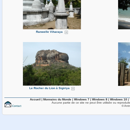
Ranwelle Viharaya
Le Rocher du Lion à Sigiriya
Accueil
|
Monnaies du Monde
|
Windows 7
|
Windows 8
|
Windows 10
|
Aucune partie de ce site ne peut être utilisée ou reproduit
© Antr