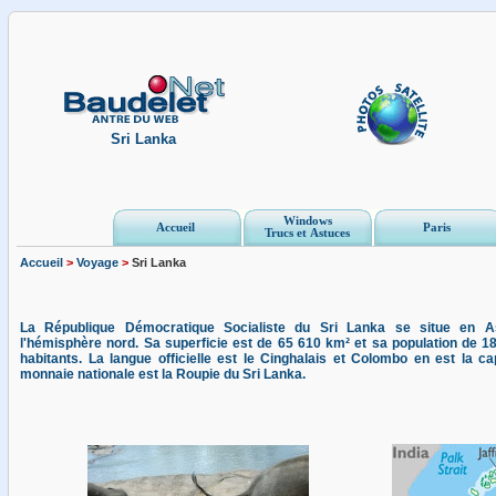
Sri Lanka
Windows
Accueil
Paris
Trucs et Astuces
Accueil
>
Voyage
>
Sri Lanka
La République Démocratique Socialiste du Sri Lanka se situe en A
l'hémisphère nord. Sa superficie est de 65 610 km² et sa population de 1
habitants. La langue officielle est le Cinghalais et Colombo en est la cap
monnaie nationale est la Roupie du Sri Lanka.