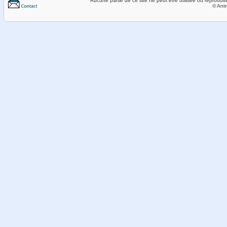
Aucune partie de ce site ne peut être utilisée ou reproduit
© Antr