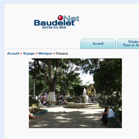
Windo
Accueil
Trucs et A
Accueil
>
Voyage
>
Mexique
>
Oaxaca