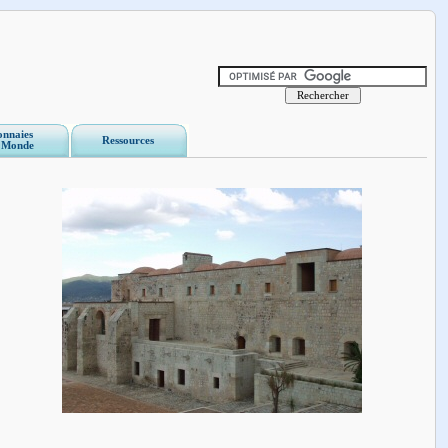
nnaies
Ressources
 Monde