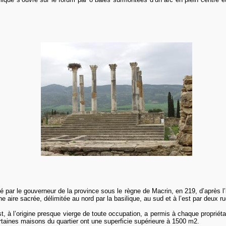
vé par le gouverneur de la province sous le règne de Macrin, en 219, d’après l’
 aire sacrée, délimitée au nord par la basilique, au sud et à l’est par deux ru
t, à l’origine presque vierge de toute occupation, a permis à chaque propriéta
rtaines maisons du quartier ont une superficie supérieure à 1500 m2.