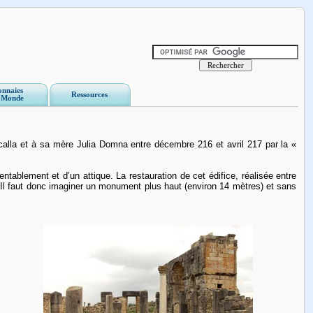
nnaies
Ressources
 Monde
alla et à sa mère Julia Domna entre décembre 216 et avril 217 par la «
tablement et d’un attique. La restauration de cet édifice, réalisée entre
. Il faut donc imaginer un monument plus haut (environ 14 mètres) et sans