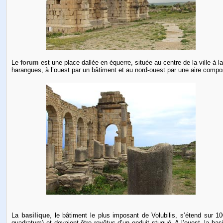
Le
forum
est une place dallée en équerre, située au centre de la ville à l
harangues, à l’ouest par un bâtiment et au nord-ouest par une aire compo
La
basilique
, le bâtiment le plus imposant de Volubilis, s’étend su
quadratum) et devaient être revêtus d’un enduit stuqué. A l’ouest, la ba