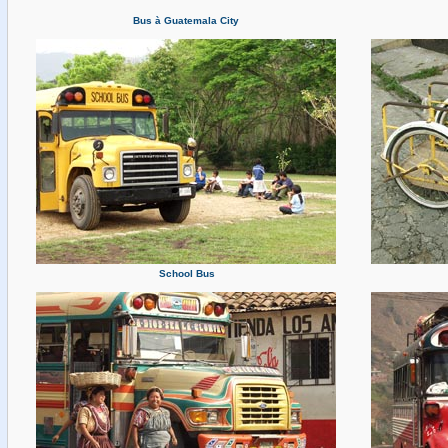
Bus à Guatemala City
School Bus