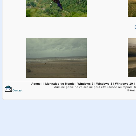
Accueil
|
Monnaies du Monde
|
Windows 7
|
Windows 8
|
Windows 10
|
Aucune partie de ce site ne peut être utilisée ou reproduit
© Antr