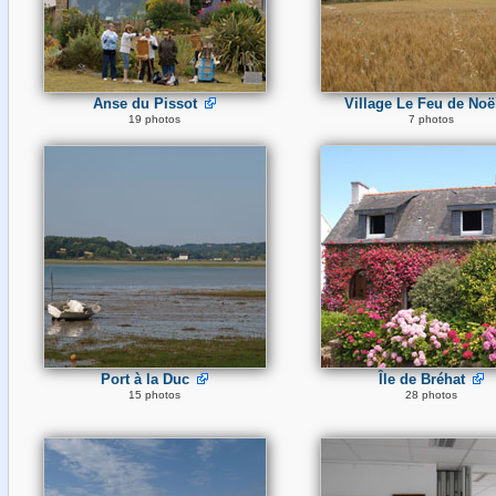
Anse du Pissot
Village Le Feu de Noë
19 photos
7 photos
Port à la Duc
Île de Bréhat
15 photos
28 photos