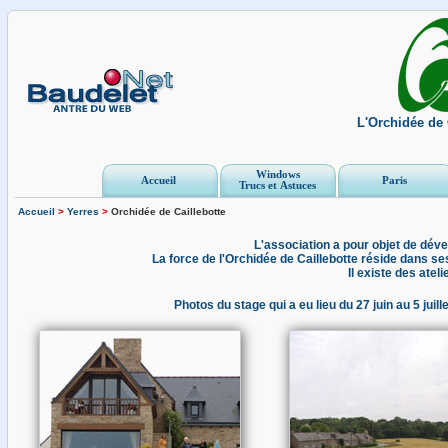
L'Orchidée de 
Windows
Accueil
Paris
Trucs et Astuces
Accueil
>
Yerres
>
Orchidée de Caillebotte
L'association a pour objet de déve
La force de l'Orchidée de Caillebotte réside dans se
Il existe des atel
Photos du stage qui a eu lieu du 27 juin au 5 ju