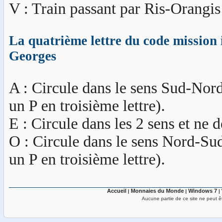
V : Train passant par Ris-Orangis 
La quatrième lettre du code mission 
Georges
A : Circule dans le sens Sud-Nord 
un P en troisième lettre).
E : Circule dans les 2 sens et ne d
O : Circule dans le sens Nord-Sud 
un P en troisième lettre).
Accueil
Monnaies du Monde
Windows 7
|
|
|
Aucune partie de ce site ne peut êt