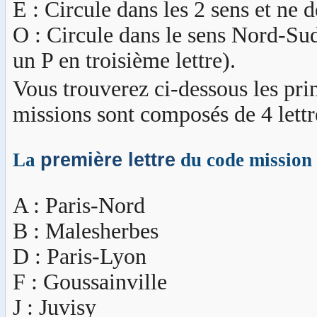
E : Circule dans les 2 sens et ne d
O : Circule dans le sens Nord-Sud 
un P en troisième lettre).
Vous trouverez ci-dessous les pri
missions sont composés de 4 lettr
La
première lettre
du code mission 
A : Paris-Nord
B : Malesherbes
D : Paris-Lyon
F : Goussainville
J : Juvisy