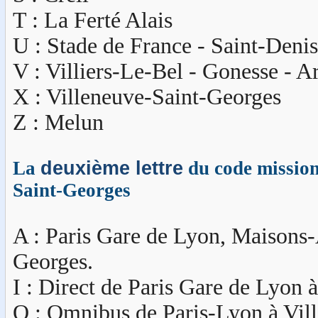
T : La Ferté Alais
U : Stade de France - Saint-Denis
V : Villiers-Le-Bel - Gonesse - A
X : Villeneuve-Saint-Georges
Z : Melun
La
deuxième lettre
du code mission 
Saint-Georges
A : Paris Gare de Lyon, Maisons-A
Georges.
I : Direct de Paris Gare de Lyon 
O : Omnibus de Paris-Lyon à Vil