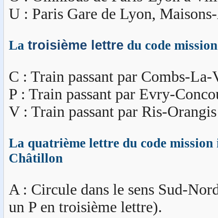
U : Paris Gare de Lyon, Maisons-A
La
troisième lettre
du code mission 
C : Train passant par Combs-La-V
P : Train passant par Evry-Conco
V : Train passant par Ris-Orangis 
La quatrième lettre du code mission i
Châtillon
A : Circule dans le sens Sud-Nord 
un P en troisième lettre).