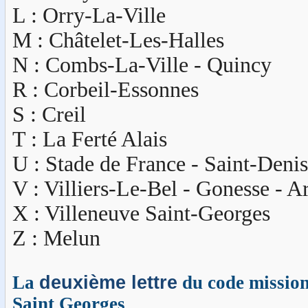
L : Orry-La-Ville
M : Châtelet-Les-Halles
N : Combs-La-Ville - Quincy
R : Corbeil-Essonnes
S : Creil
T : La Ferté Alais
U : Stade de France - Saint-Denis
V : Villiers-Le-Bel - Gonesse - A
X : Villeneuve Saint-Georges
Z : Melun
La
deuxième lettre
du code mission 
Saint Georges