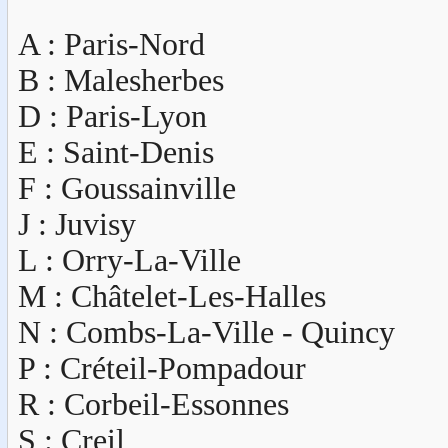
A : Paris-Nord
B : Malesherbes
D : Paris-Lyon
E : Saint-Denis
F : Goussainville
J : Juvisy
L : Orry-La-Ville
M : Châtelet-Les-Halles
N : Combs-La-Ville - Quincy
P : Créteil-Pompadour
R : Corbeil-Essonnes
S : Creil