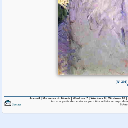
[N° 391
H
Accueil
|
Monnaies du Monde
|
Windows 7
|
Windows 8
|
Windows 10
|
Aucune partie de ce site ne peut être utilisée ou reproduit
© Antr