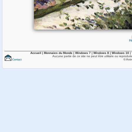
Hu
Accueil
|
Monnaies du Monde
|
Windows 7
|
Windows 8
|
Windows 10
|
Aucune partie de ce site ne peut être utilisée ou reproduit
© Antr