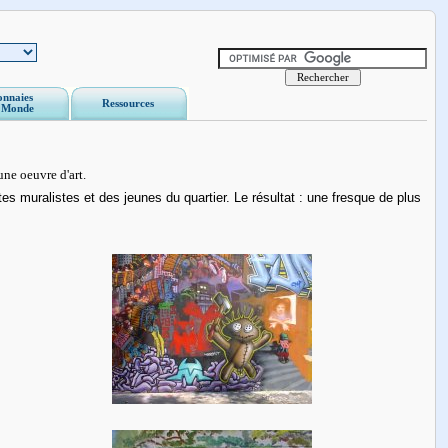
nnaies
Ressources
 Monde
une oeuvre d'art.
es muralistes et des jeunes du quartier. Le résultat : une fresque de plus