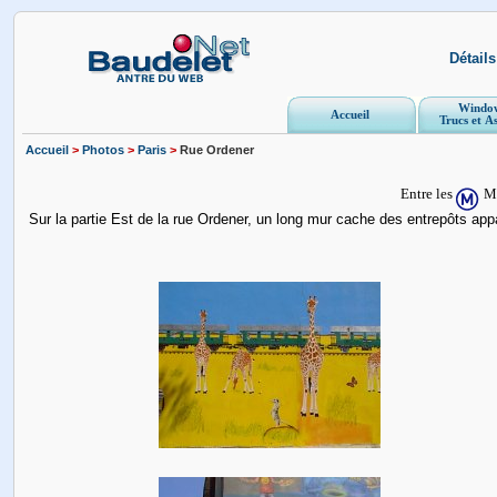
Détail
Windo
Accueil
Trucs et A
Accueil
>
Photos
>
Paris
>
Rue Ordener
Entre les
Ma
Sur la partie Est de la rue Ordener, un long mur cache des entrepôts appa