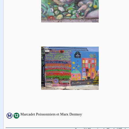
Marcadet Poissonniers et Marx Dormoy