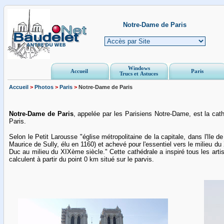
Notre-Dame de Paris
Windows
Accueil
Paris
Trucs et Astuces
Accueil
>
Photos
>
Paris
>
Notre-Dame de Paris
Notre-Dame de Paris
, appelée par les Parisiens Notre-Dame, est la cat
Paris.
Selon le Petit Larousse "église métropolitaine de la capitale, dans l'Ile de 
Maurice de Sully, élu en 1160) et achevé pour l'essentiel vers le milieu du
Duc au milieu du XIXème siècle." Cette cathédrale a inspiré tous les arti
calculent à partir du point 0 km situé sur le parvis.