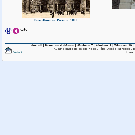
Notre-Dame de Paris en 1903
Cité
Accueil
|
Monnaies du Monde
|
Windows 7
|
Windows 8
|
Windows 10
|
Aucune partie de ce site ne peut être utilisée ou reproduit
© Antr