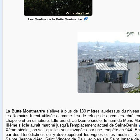
Les Moulins de la Butte Montmartre
La
Butte Montmartre
s’élève à plus de 130 mètres au-dessus du niveau
les Romains furent utilisées comme lieu de refuge des premiers chrétie
chapelle et un cimetière. Elle prend, au IXème siècle, le nom de Mons Mar
IIIème siècle aurait marché jusqu'à l'emplacement actuel de
Saint-Denis
Xème siècle ; on sait qu'elles sont ravagées par une tempête en 944. E
par des Bénédictines qui y développèrent les vignes et les moulins. De 
Sainte Jeanne d'Arc, Saint Vincent de Paul, et bien sûr Saint Ignace d