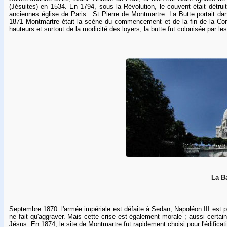
(Jésuites) en 1534. En 1794, sous la Révolution, le couvent était détruit 
anciennes église de Paris : St Pierre de Montmartre. La Butte portait 
1871 Montmartre était la scène du commencement et de la fin de la Com
hauteurs et surtout de la modicité des loyers, la butte fut colonisée par le
La B
Septembre 1870: l'armée impériale est défaite à Sedan, Napoléon III est p
ne fait qu'aggraver. Mais cette crise est également morale ; aussi certain
Jésus. En 1874, le site de Montmartre fut rapidement choisi pour l'édificatio