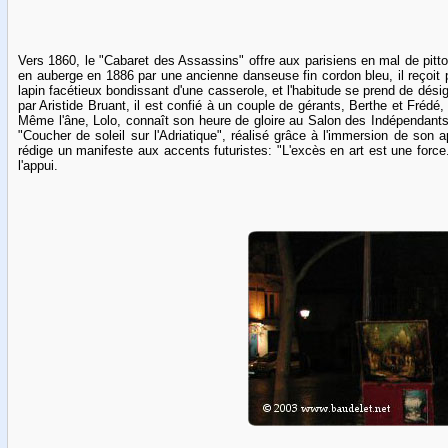
Vers 1860, le "Cabaret des Assassins" offre aux parisiens en mal de pitto
en auberge en 1886 par une ancienne danseuse fin cordon bleu, il reçoit 
lapin facétieux bondissant d'une casserole, et l'habitude se prend de dési
par Aristide Bruant, il est confié à un couple de gérants, Berthe et Frédé,
Même l'âne, Lolo, connaît son heure de gloire au Salon des Indépendants
"Coucher de soleil sur l'Adriatique", réalisé grâce à l'immersion de son a
rédige un manifeste aux accents futuristes: "L'excès en art est une force..
l'appui.