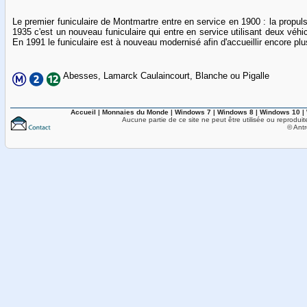
Le premier funiculaire de Montmartre entre en service en 1900 : la propu
1935 c'est un nouveau funiculaire qui entre en service utilisant deux véhi
En 1991 le funiculaire est à nouveau modernisé afin d'accueillir encore plus 
Abesses, Lamarck Caulaincourt, Blanche ou Pigalle
Accueil
|
Monnaies du Monde
|
Windows 7
|
Windows 8
|
Windows 10
|
Aucune partie de ce site ne peut être utilisée ou reproduit
© Antr