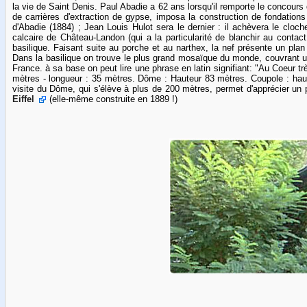
la vie de Saint Denis. Paul Abadie a 62 ans lorsqu'il remporte le concours
de carrières d'extraction de gypse, imposa la construction de fondation
d'Abadie (1884) ; Jean Louis Hulot sera le dernier : il achèvera le cloch
calcaire de Château-Landon (qui a la particularité de blanchir au contact 
basilique. Faisant suite au porche et au narthex, la nef présente un plan
Dans la basilique on trouve le plus grand mosaïque du monde, couvrant un 
France. à sa base on peut lire une phrase en latin signifiant: "Au Coeur t
mètres - longueur : 35 mètres. Dôme : Hauteur 83 mètres. Coupole : haute
visite du Dôme, qui s'élève à plus de 200 mètres, permet d'apprécier un 
Eiffel
(elle-même construite en 1889 !)