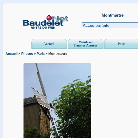
Montmartre
Windows
Accueil
Paris
Trucs et Astuces
Accueil
>
Photos
>
Paris
>
Montmartre