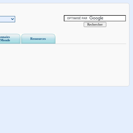
nnaies
Ressources
 Monde