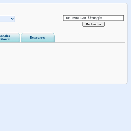
nnaies
Ressources
 Monde