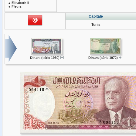
Élisabeth II
Fleurs
Capitale
Tunis
Dinars (série 1960)
Dinars (série 1972)