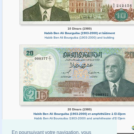
10 Dinars (1980)
Habib Ben Ali Bourguiba (1903-2000) et bâtiment
Habib Ben Ali Bourguiba (1903-2000) and building
20 Dinars (1980)
Habib Ben Ali Bourguiba (1903-2000) et amphithéâtre à El-Djem
Habib Ben Ali Bourguiba (1903-2000) and amphitheater d'El Djem
En poursuivant votre navigation, vous