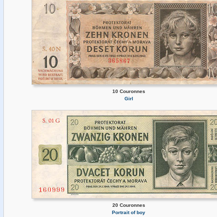
10 Couronnes
Girl
20 Couronnes
Portrait of boy