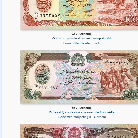
100 Afghanis
Ouvrier agricole dans un champ de blé
Farm worker in wheat field
500 Afghanis
Buzkashi, course de chevaux traditionnelle
Horsemen competing in Buzkashi