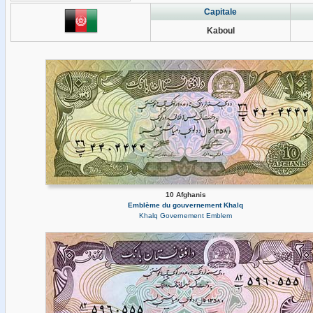
Capitale
Kaboul
10 Afghanis
Emblème du gouvernement Khalq
Khalq Governement Emblem